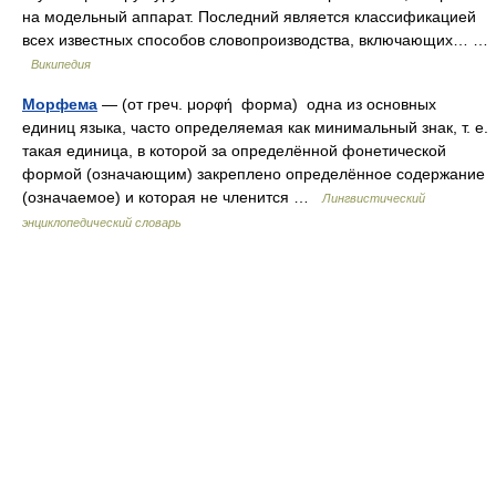
на модельный аппарат. Последний является классификацией
всех известных способов словопроизводства, включающих… …
Википедия
Морфема
— (от греч. μορφή форма) одна из основных
единиц языка, часто определяемая как минимальный знак, т. е.
такая единица, в которой за определённой фонетической
формой (означающим) закреплено определённое содержание
(означаемое) и которая не членится …
Лингвистический
энциклопедический словарь