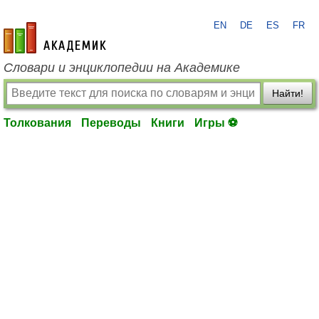
EN
DE
ES
FR
academic.ru
Словари и энциклопедии на Академике
Найти!
Толкования
Переводы
Книги
Игры ⚽