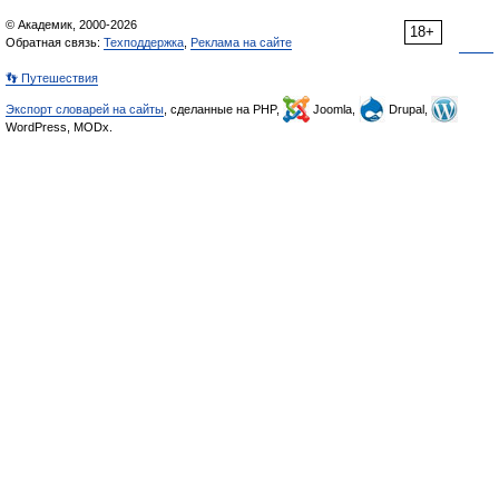
© Академик, 2000-2026
18+
Обратная связь:
Техподдержка
,
Реклама на сайте
👣 Путешествия
Экспорт словарей на сайты
, сделанные на PHP,
Joomla,
Drupal,
WordPress, MODx.