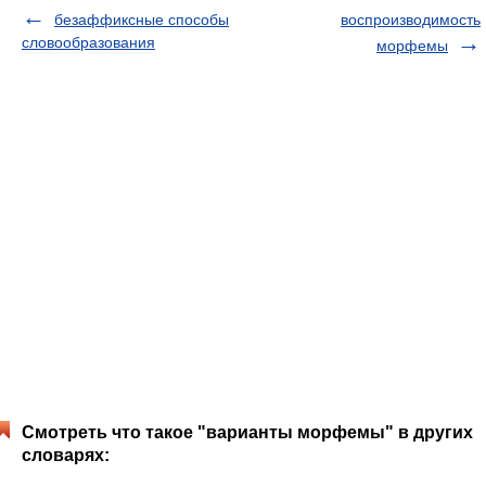
безаффиксные способы
воспроизводимость
словообразования
морфемы
Смотреть что такое "варианты морфемы" в других
словарях: