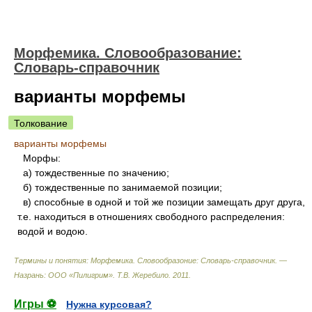
Морфемика. Словообразование:
Словарь-справочник
варианты морфемы
Толкование
варианты морфемы
Морфы:
а) тождественные по значению;
б) тождественные по занимаемой позиции;
в) способные в одной и той же позиции замещать друг друга,
т.е. находиться в отношениях свободного распределения:
водой и водою.
Термины и понятия: Морфемика. Словообразоние: Словарь-справочник. —
Назрань: ООО «Пилигрим»
.
Т.В. Жеребило
.
2011
.
Игры ⚽
Нужна курсовая?