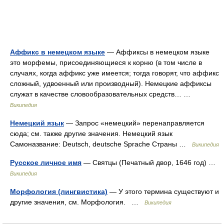
Аффикс в немецком языке
— Аффиксы в немецком языке
это морфемы, присоединяющиеся к корню (в том числе в
случаях, когда аффикс уже имеется; тогда говорят, что аффикс
сложный, удвоенный или производный). Немецкие аффиксы
служат в качестве словообразовательных средств… …
Википедия
Немецкий язык
— Запрос «немецкий» перенаправляется
сюда; см. также другие значения. Немецкий язык
Самоназвание: Deutsch, deutsche Sprache Страны …
Википедия
Русское личное имя
— Святцы (Печатный двор, 1646 год) …
Википедия
Морфология (лингвистика)
— У этого термина существуют и
другие значения, см. Морфология. …
Википедия