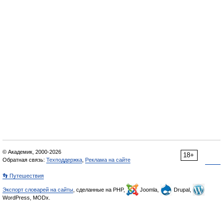
© Академик, 2000-2026
18+
Обратная связь:
Техподдержка
,
Реклама на сайте
👣 Путешествия
Экспорт словарей на сайты
, сделанные на PHP,
Joomla,
Drupal,
WordPress, MODx.