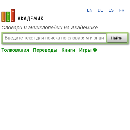
EN
DE
ES
FR
academic.ru
Словари и энциклопедии на Академике
Найти!
Толкования
Переводы
Книги
Игры ⚽